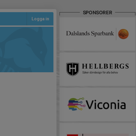
SPONSORER
Logga in