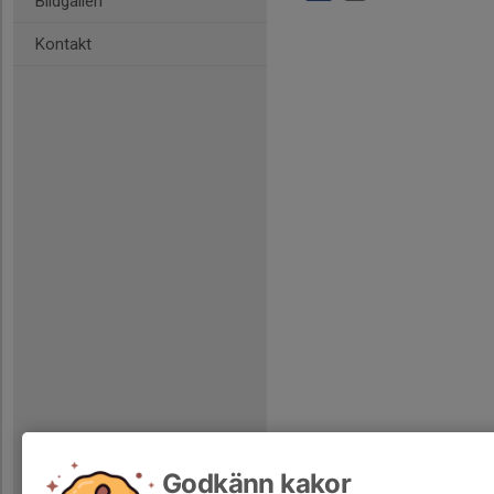
Bildgalleri
Kontakt
Godkänn kakor