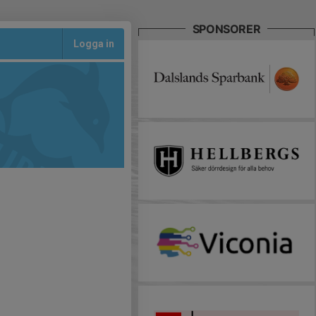
SPONSORER
Logga in