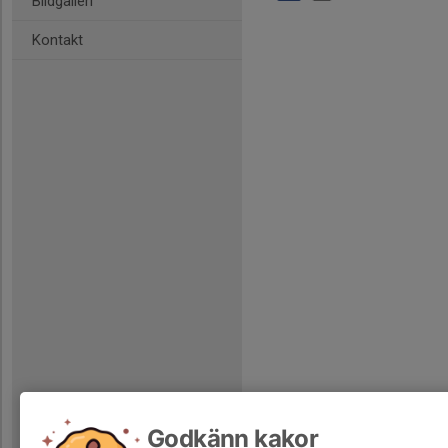
Bildgalleri
Kontakt
Godkänn kakor