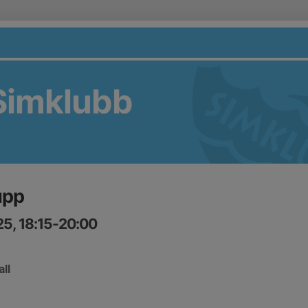
Simklubb
upp
25, 18:15-20:00
all