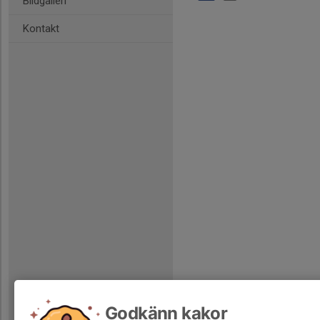
Bildgalleri
Kontakt
Godkänn kakor