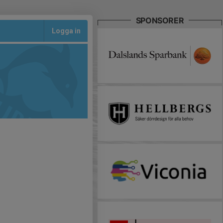
SPONSORER
Logga in