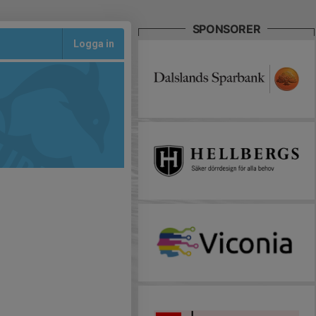
SPONSORER
Logga in