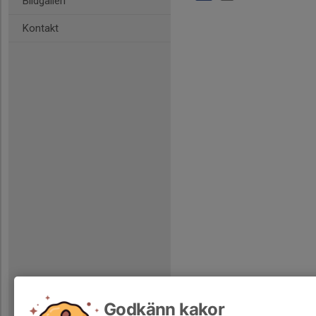
Bildgalleri
Kontakt
Godkänn kakor