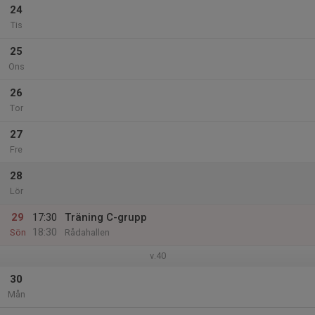
24
Tis
25
Ons
26
Tor
27
Fre
28
Lör
29
17:30
Träning C-grupp
18:30
Sön
Rådahallen
v.40
30
Mån